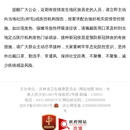
提醒广大公众，近期有疫情发生地区旅居史的人员，请立即主动
向当地社区(村屯)或疾控机构报告，按要求配合做好相关疫情管控措
施。如出现发热、咳嗽等急性呼吸道症状，请佩戴医用口罩及时到当
地定点医疗机构发热门诊就诊。接种新冠疫苗是预防新冠肺炎的有效
措施，请广大群众主动尽早接种，大家要树牢常态化防控意识，坚持
外出戴口罩、勤洗手、常通风、保持社交距离、不聚餐、不聚集，减
少疾病感染风险。
主办单位：吉林省卫生健康委员会 |
网站地图
地址：长
春人民大街1485号省政府2号楼 邮编：130051
电话：0431-88905570
网站标识码：2200000009
吉ICP备05001602号
吉公网安备 22000002000009
号